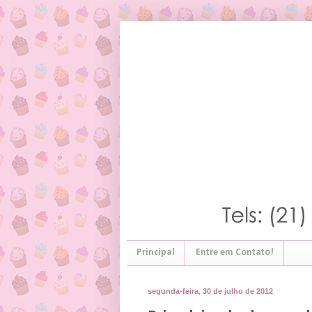
Principal
Entre em Contato!
segunda-feira, 30 de julho de 2012