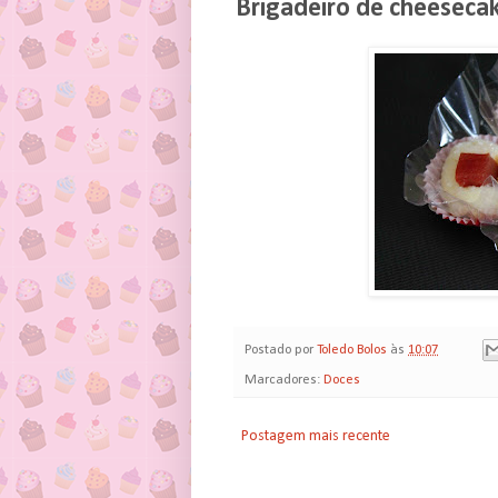
Brigadeiro de cheeseca
Postado por
Toledo Bolos
às
10:07
Marcadores:
Doces
Postagem mais recente