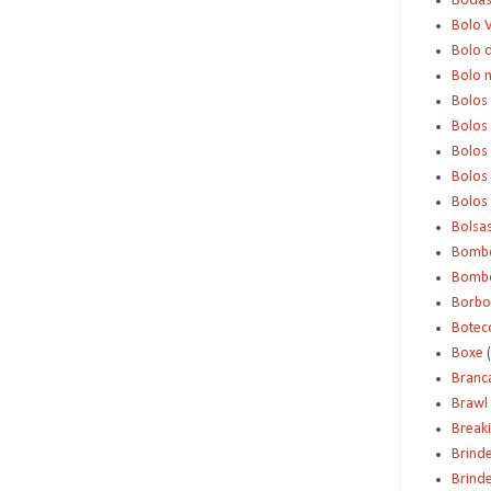
Boda
Bolo 
Bolo d
Bolo 
Bolos
Bolos
Bolos
Bolos 
Bolos
Bolsa
Bomb
Bombo
Borbo
Botec
Boxe
Branc
Brawl 
Break
Brind
Brinde