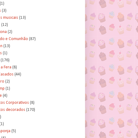
(1)
s
(3)
s musicais
(13)
e
(12)
lona
(2)
ado e Comunhão
(87)
an
(13)
s
(1)
(176)
 a Fera
(8)
asados
(44)
ero
(2)
ump
(1)
e
(4)
tos Corporativos
(8)
itos decorados
(170)
)
(1)
sponja
(5)