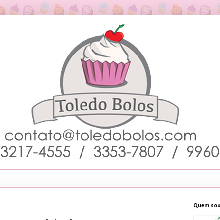
Quem sou