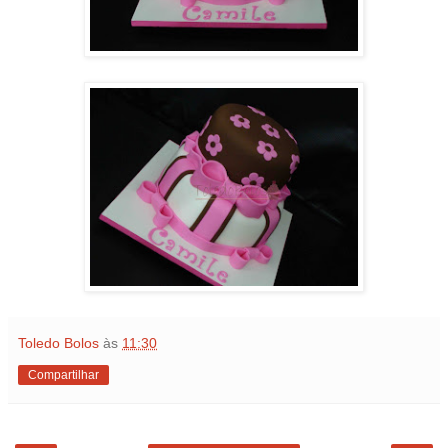
Toledo Bolos
às
11:30
Compartilhar