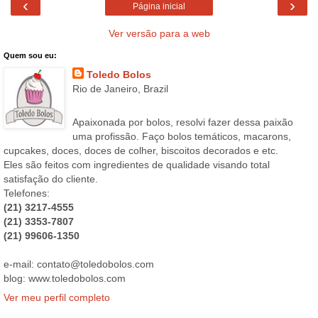
‹
›
Página inicial
Ver versão para a web
Quem sou eu:
Toledo Bolos
Rio de Janeiro, Brazil
Apaixonada por bolos, resolvi fazer dessa paixão
uma profissão. Faço bolos temáticos, macarons,
cupcakes, doces, doces de colher, biscoitos decorados e etc.
Eles são feitos com ingredientes de qualidade visando total
satisfação do cliente.
Telefones:
(21) 3217-4555
(21) 3353-7807
(21) 99606-1350
e-mail: contato@toledobolos.com
blog: www.toledobolos.com
Ver meu perfil completo