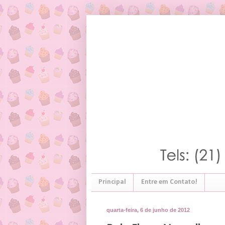
Principal
Entre em Contato!
quarta-feira, 6 de junho de 2012