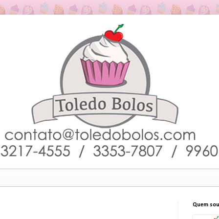
Quem sou