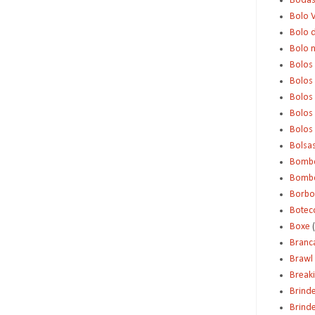
Boda
Bolo 
Bolo d
Bolo 
Bolos
Bolos
Bolos
Bolos 
Bolos
Bolsa
Bomb
Bombo
Borbo
Botec
Boxe
Branc
Brawl 
Break
Brind
Brinde