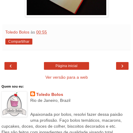
Toledo Bolos
às
00:55
Compartilhar
‹
›
Página inicial
Ver versão para a web
Quem sou eu:
Toledo Bolos
Rio de Janeiro, Brazil
Apaixonada por bolos, resolvi fazer dessa paixão
uma profissão. Faço bolos temáticos, macarons,
cupcakes, doces, doces de colher, biscoitos decorados e etc.
Eles são feitos com ingredientes de qualidade visando total