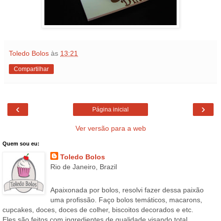
Toledo Bolos
às
13:21
Compartilhar
‹
›
Página inicial
Ver versão para a web
Quem sou eu:
Toledo Bolos
Rio de Janeiro, Brazil
Apaixonada por bolos, resolvi fazer dessa paixão
uma profissão. Faço bolos temáticos, macarons,
cupcakes, doces, doces de colher, biscoitos decorados e etc.
Eles são feitos com ingredientes de qualidade visando total