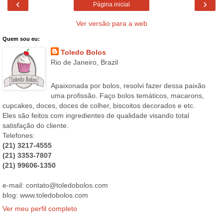
‹
›
Página inicial
Ver versão para a web
Quem sou eu:
Toledo Bolos
Rio de Janeiro, Brazil
Apaixonada por bolos, resolvi fazer dessa paixão
uma profissão. Faço bolos temáticos, macarons,
cupcakes, doces, doces de colher, biscoitos decorados e etc.
Eles são feitos com ingredientes de qualidade visando total
satisfação do cliente.
Telefones:
(21) 3217-4555
(21) 3353-7807
(21) 99606-1350
e-mail: contato@toledobolos.com
blog: www.toledobolos.com
Ver meu perfil completo