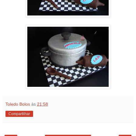
Toledo Bolos
às
21:58
Compartilhar