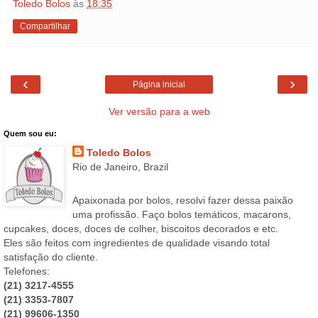
Toledo Bolos
às
18:35
Compartilhar
‹
›
Página inicial
Ver versão para a web
Quem sou eu:
Toledo Bolos
Rio de Janeiro, Brazil
Apaixonada por bolos, resolvi fazer dessa paixão
uma profissão. Faço bolos temáticos, macarons,
cupcakes, doces, doces de colher, biscoitos decorados e etc.
Eles são feitos com ingredientes de qualidade visando total
satisfação do cliente.
Telefones:
(21) 3217-4555
(21) 3353-7807
(21) 99606-1350