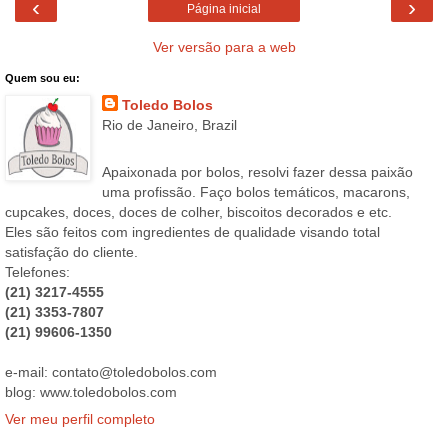
‹
›
Página inicial
Ver versão para a web
Quem sou eu:
Toledo Bolos
Rio de Janeiro, Brazil
Apaixonada por bolos, resolvi fazer dessa paixão
uma profissão. Faço bolos temáticos, macarons,
cupcakes, doces, doces de colher, biscoitos decorados e etc.
Eles são feitos com ingredientes de qualidade visando total
satisfação do cliente.
Telefones:
(21) 3217-4555
(21) 3353-7807
(21) 99606-1350
e-mail: contato@toledobolos.com
blog: www.toledobolos.com
Ver meu perfil completo