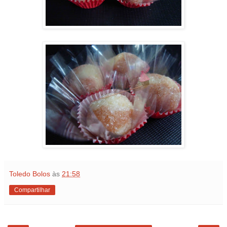
Toledo Bolos
às
21:58
Compartilhar