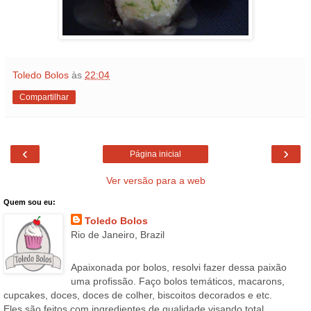
Toledo Bolos
às
22:04
Compartilhar
‹
›
Página inicial
Ver versão para a web
Quem sou eu:
Toledo Bolos
Rio de Janeiro, Brazil
Apaixonada por bolos, resolvi fazer dessa paixão
uma profissão. Faço bolos temáticos, macarons,
cupcakes, doces, doces de colher, biscoitos decorados e etc.
Eles são feitos com ingredientes de qualidade visando total