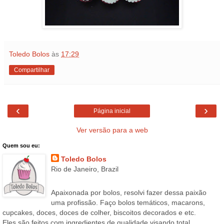
Toledo Bolos
às
17:29
Compartilhar
‹
›
Página inicial
Ver versão para a web
Quem sou eu:
Toledo Bolos
Rio de Janeiro, Brazil
Apaixonada por bolos, resolvi fazer dessa paixão
uma profissão. Faço bolos temáticos, macarons,
cupcakes, doces, doces de colher, biscoitos decorados e etc.
Eles são feitos com ingredientes de qualidade visando total