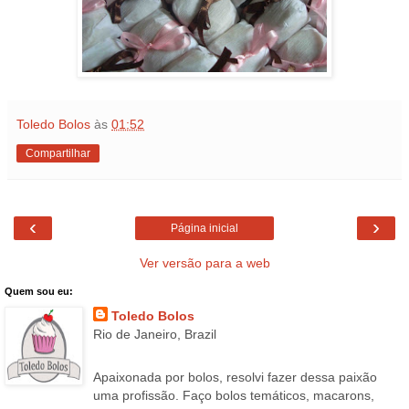
Toledo Bolos
às
01:52
Compartilhar
‹
›
Página inicial
Ver versão para a web
Quem sou eu:
Toledo Bolos
Rio de Janeiro, Brazil
Apaixonada por bolos, resolvi fazer dessa paixão
uma profissão. Faço bolos temáticos, macarons,