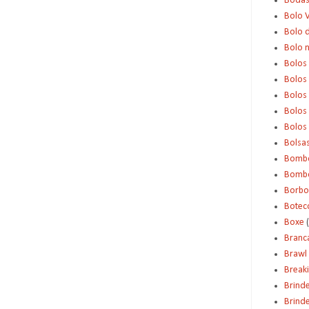
Boda
Bolo 
Bolo d
Bolo 
Bolos
Bolos
Bolos
Bolos 
Bolos
Bolsa
Bomb
Bombo
Borbo
Botec
Boxe
Branc
Brawl 
Break
Brind
Brinde