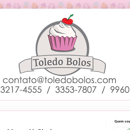
Quem sou