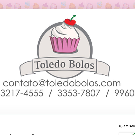
Quem sou