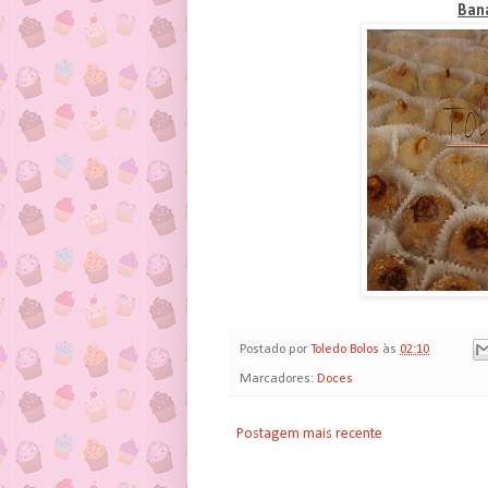
Bana
Postado por
Toledo Bolos
às
02:10
Marcadores:
Doces
Postagem mais recente