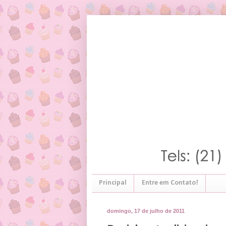
Principal
Entre em Contato!
domingo, 17 de julho de 2011