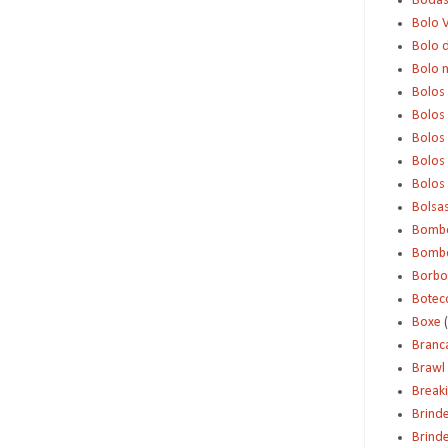
Boda
Bolo 
Bolo d
Bolo 
Bolos
Bolos
Bolos
Bolos 
Bolos
Bolsa
Bomb
Bombo
Borbo
Botec
Boxe
Branc
Brawl 
Break
Brind
Brinde