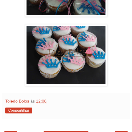
Toledo Bolos
às
12:08
Compartilhar