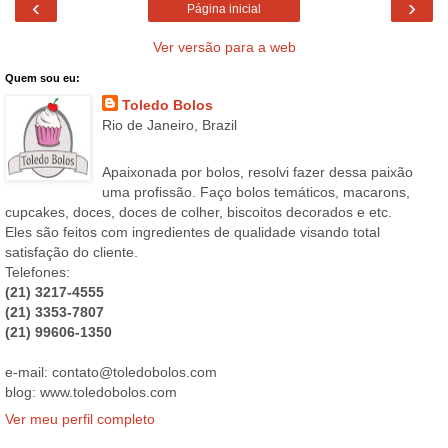
‹
›
Página inicial
Ver versão para a web
Quem sou eu:
Toledo Bolos
Rio de Janeiro, Brazil
Apaixonada por bolos, resolvi fazer dessa paixão
uma profissão. Faço bolos temáticos, macarons,
cupcakes, doces, doces de colher, biscoitos decorados e etc.
Eles são feitos com ingredientes de qualidade visando total
satisfação do cliente.
Telefones:
(21) 3217-4555
(21) 3353-7807
(21) 99606-1350
e-mail: contato@toledobolos.com
blog: www.toledobolos.com
Ver meu perfil completo