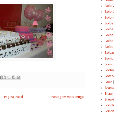
Boda
Bolo 
Bolo d
Bolo 
Bolos
Bolos
Bolos
Bolos 
Bolos
Bolsa
Bomb
Bombo
Borbo
Botec
Boxe
Branc
Brawl 
Página inicial
Postagem mais antiga
Break
Brind
Brinde