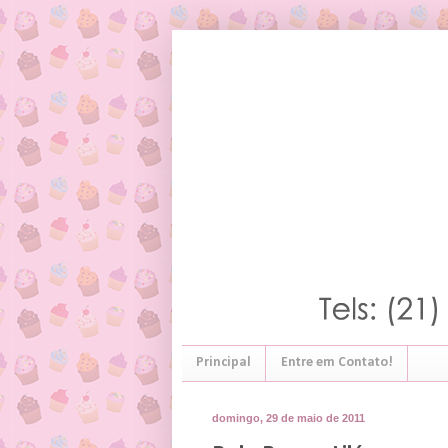
Principal
Entre em Contato!
domingo, 29 de maio de 2011