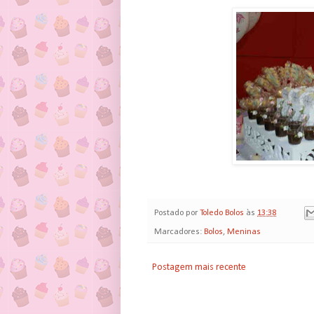
Postado por
Toledo Bolos
às
13:38
Marcadores:
Bolos
,
Meninas
Postagem mais recente