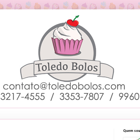
Quem sou