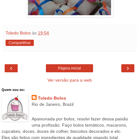
Toledo Bolos
às
19:54
Compartilhar
‹
›
Página inicial
Ver versão para a web
Quem sou eu:
Toledo Bolos
Rio de Janeiro, Brazil
Apaixonada por bolos, resolvi fazer dessa paixão
uma profissão. Faço bolos temáticos, macarons,
cupcakes, doces, doces de colher, biscoitos decorados e etc.
Eles são feitos com ingredientes de qualidade visando total