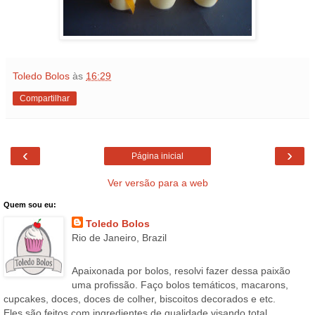
Toledo Bolos
às
16:29
Compartilhar
‹
›
Página inicial
Ver versão para a web
Quem sou eu:
Toledo Bolos
Rio de Janeiro, Brazil
Apaixonada por bolos, resolvi fazer dessa paixão
uma profissão. Faço bolos temáticos, macarons,
cupcakes, doces, doces de colher, biscoitos decorados e etc.
Eles são feitos com ingredientes de qualidade visando total