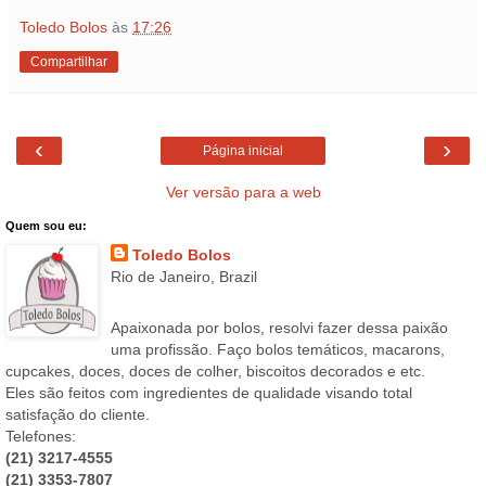
Toledo Bolos
às
17:26
Compartilhar
‹
›
Página inicial
Ver versão para a web
Quem sou eu:
Toledo Bolos
Rio de Janeiro, Brazil
Apaixonada por bolos, resolvi fazer dessa paixão
uma profissão. Faço bolos temáticos, macarons,
cupcakes, doces, doces de colher, biscoitos decorados e etc.
Eles são feitos com ingredientes de qualidade visando total
satisfação do cliente.
Telefones:
(21) 3217-4555
(21) 3353-7807